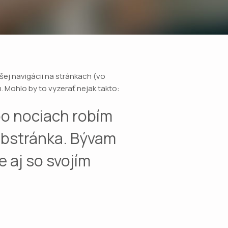
šej navigácii na stránkach (vo
. Mohlo by to vyzerať nejak takto:
po nociach robím
webstránka. Bývam
 aj so svojím