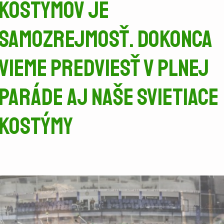
kostýmov je
samozrejmosť. Dokonca
vieme predviesť v plnej
paráde aj naše svietiace
kostýmy