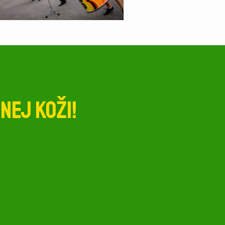
nej koži!