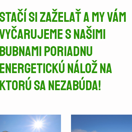
Stačí si zaželať a my vám
vyčarujeme s našimi
bubnami poriadnu
energetickú nálož na
ktorú sa nezabúda!