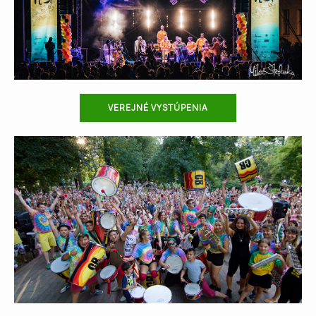
VEREJNÉ VYSTÚPENIA