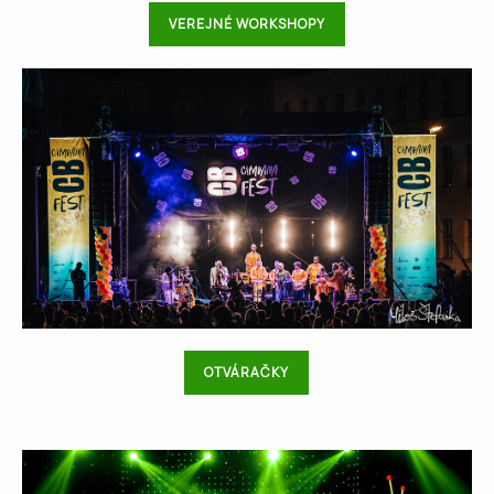
VEREJNÉ WORKSHOPY
OTVÁRAČKY