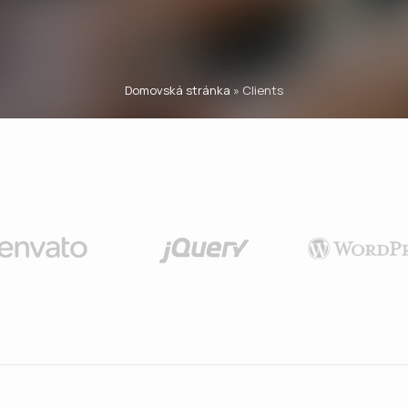
Domovská stránka
»
Clients